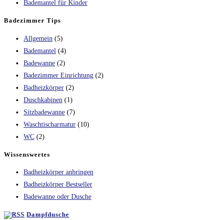
Bademantel für Kinder
Badezimmer Tips
Allgemein
(5)
Bademantel
(4)
Badewanne
(2)
Badezimmer Einrichtung
(2)
Badheizkörper
(2)
Duschkabinen
(1)
Sitzbadewanne
(7)
Waschtischarmatur
(10)
WC
(2)
Wissenswertes
Badheizkörper anbringen
Badheizkörper Bestseller
Badewanne oder Dusche
Dampfdusche